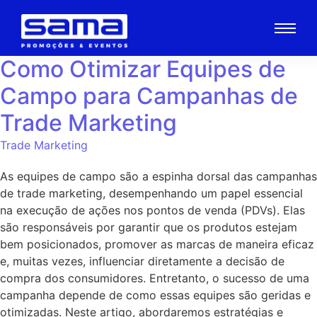
Como Otimizar Equipes de
Campo para Campanhas de
Trade Marketing
Trade Marketing
As equipes de campo são a espinha dorsal das campanhas
de trade marketing, desempenhando um papel essencial
na execução de ações nos pontos de venda (PDVs). Elas
são responsáveis por garantir que os produtos estejam
bem posicionados, promover as marcas de maneira eficaz
e, muitas vezes, influenciar diretamente a decisão de
compra dos consumidores. Entretanto, o sucesso de uma
campanha depende de como essas equipes são geridas e
otimizadas. Neste artigo, abordaremos estratégias e